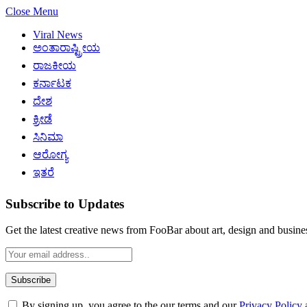
Close Menu
Viral News
ಅಂತಾರಾಷ್ಟ್ರೀಯ
ರಾಜಕೀಯ
ಕರ್ನಾಟಕ
ದೇಶ
ಕ್ರೀಡೆ
ಸಿನಿಮಾ
ಆರೋಗ್ಯ
ಇತರೆ
Subscribe to Updates
Get the latest creative news from FooBar about art, design and busine
By signing up, you agree to the our terms and our
Privacy Policy