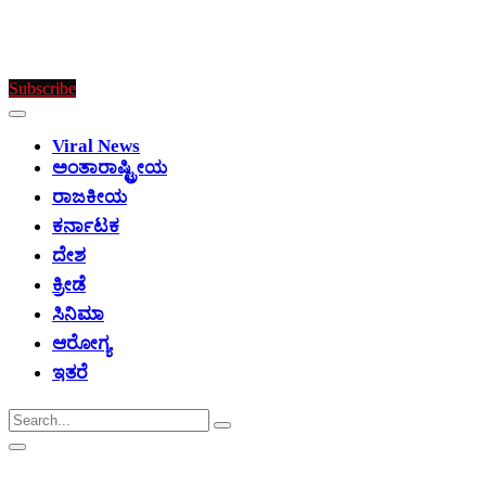
Subscribe
Viral News
ಅಂತಾರಾಷ್ಟ್ರೀಯ
ರಾಜಕೀಯ
ಕರ್ನಾಟಕ
ದೇಶ
ಕ್ರೀಡೆ
ಸಿನಿಮಾ
ಆರೋಗ್ಯ
ಇತರೆ