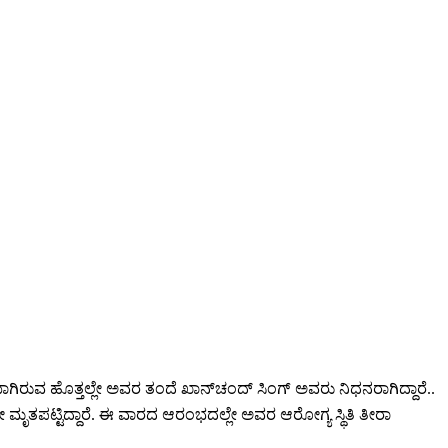
ೆಯಾಗಿರುವ ಹೊತ್ತಲ್ಲೇ ಅವರ ತಂದೆ ಖಾನ್‌ಚಂದ್ ಸಿಂಗ್ ಅವರು ನಿಧನರಾಗಿದ್ದಾರೆ..
ಯಾಗದೇ ಮೃತಪಟ್ಟಿದ್ದಾರೆ. ಈ ವಾರದ ಆರಂಭದಲ್ಲೇ ಅವರ ಆರೋಗ್ಯ ಸ್ಥಿತಿ ತೀರಾ