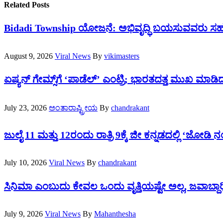
Related
Posts
Bidadi Township ಯೋಜನೆ: ಅಭಿವೃದ್ಧಿ ಬಯಸುವವರು ಸಹಕಾ
August 9, 2026
Viral News
By
vikimasters
ಏಷ್ಯನ್ ಗೇಮ್ಸ್‌ಗೆ ‘ಪಾಡೆಲ್’ ಎಂಟ್ರಿ; ಭಾರತದತ್ತ ಮುಖ ಮಾಡಿದ
July 23, 2026
ಅಂತಾರಾಷ್ಟ್ರೀಯ
By
chandrakant
ಜುಲೈ 11 ಮತ್ತು 12ರಂದು ರಾತ್ರಿ 9ಕ್ಕೆ ಜೀ ಕನ್ನಡದಲ್ಲಿ ‘ಜೋಡಿ ನಂ
July 10, 2026
Viral News
By
chandrakant
ಸಿನಿಮಾ ಎಂಬುದು ಕೇವಲ ಒಂದು ವೃತ್ತಿಯಷ್ಟೇ ಅಲ್ಲ, ಜವಾಬ್ದಾರ
July 9, 2026
Viral News
By
Mahanthesha