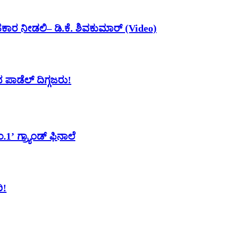
ರ ನೀಡಲಿ– ಡಿ.ಕೆ. ಶಿವಕುಮಾರ್ (Video)
 ಪಾಡೆಲ್ ದಿಗ್ಗಜರು!
.1’ ಗ್ರ್ಯಾಂಡ್ ಫಿನಾಲೆ
ಿ!