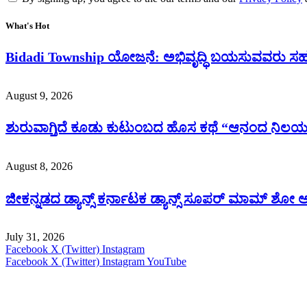
What's Hot
Bidadi Township ಯೋಜನೆ: ಅಭಿವೃದ್ಧಿ ಬಯಸುವವರು ಸಹಕಾ
August 9, 2026
ಶುರುವಾಗ್ತಿದೆ ಕೂಡು ಕುಟುಂಬದ ಹೊಸ ಕಥೆ “ಆನಂದ ನಿಲಯ”…ಇದ
August 8, 2026
ಜೀಕನ್ನಡದ ಡ್ಯಾನ್ಸ್ ಕರ್ನಾಟಕ ಡ್ಯಾನ್ಸ್ ಸೂಪರ್ ಮಾಮ್ ಶೋ
July 31, 2026
Facebook
X (Twitter)
Instagram
Facebook
X (Twitter)
Instagram
YouTube