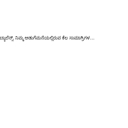
ಯಾಲೆನ್ಸ್.‌ ನಿಮ್ಮ ಅಡುಗೆಮನೆಯಲ್ಲಿರುವ ಕೆಲ ಸಾಮಾಗ್ರಿಗಳ…