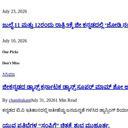
July 23, 2026
ಜುಲೈ 11 ಮತ್ತು 12ರಂದು ರಾತ್ರಿ 9ಕ್ಕೆ ಜೀ ಕನ್ನಡದಲ್ಲಿ ‘ಜೋಡಿ ನಂ
July 10, 2026
Our Picks
Don't Miss
ಸಿನಿಮಾ
ಜೀಕನ್ನಡದ ಡ್ಯಾನ್ಸ್ ಕರ್ನಾಟಕ ಡ್ಯಾನ್ಸ್ ಸೂಪರ್ ಮಾಮ್ ಶೋ
By
chandrakant
July 31, 2026
1 Min Read
ಕನ್ನಡದ ಟಿ.ವಿ ಇತಿಹಾಸದಲ್ಲಿ ಅತೀಹೆಚ್ಚು ಜನಮನ್ನಣೆ ಗಳಿಸಿದ ಡ್ಯಾನ್ಸಿಂಗ್ ರಿಯಾಲ
ಯುವ ಪ್ರತಿಭೆಗಳ “ಸಂಪಿಗೆ” ಚಿತ್ರಕ್ಕೆ ಶುಭ ಮುಹೂರ್ತ.