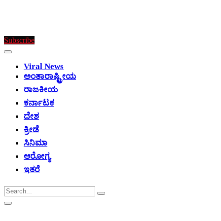
Subscribe
Viral News
ಅಂತಾರಾಷ್ಟ್ರೀಯ
ರಾಜಕೀಯ
ಕರ್ನಾಟಕ
ದೇಶ
ಕ್ರೀಡೆ
ಸಿನಿಮಾ
ಆರೋಗ್ಯ
ಇತರೆ