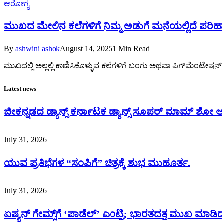
ಆರೋಗ್ಯ
ಮುಖದ ಮೇಲಿನ ಕಲೆಗಳಿಗೆ ನಿಮ್ಮ ಅಡುಗೆ ಮನೆಯಲ್ಲಿದೆ ಪರಿಹಾ
By
ashwini ashok
August 14, 2025
1 Min Read
ಮುಖದಲ್ಲಿ ಅಲ್ಲಲ್ಲಿ ಕಾಣಿಸಿಕೊಳ್ಳುವ ಕಲೆಗಳಿಗೆ ಬಂಗು ಅಥವಾ ಪಿಗ್‌ಮೆಂಟೇಷನ
Latest news
ಜೀಕನ್ನಡದ ಡ್ಯಾನ್ಸ್ ಕರ್ನಾಟಕ ಡ್ಯಾನ್ಸ್ ಸೂಪರ್ ಮಾಮ್ ಶೋ
July 31, 2026
ಯುವ ಪ್ರತಿಭೆಗಳ “ಸಂಪಿಗೆ” ಚಿತ್ರಕ್ಕೆ ಶುಭ ಮುಹೂರ್ತ.
July 31, 2026
ಏಷ್ಯನ್ ಗೇಮ್ಸ್‌ಗೆ ‘ಪಾಡೆಲ್’ ಎಂಟ್ರಿ; ಭಾರತದತ್ತ ಮುಖ ಮಾಡಿದ