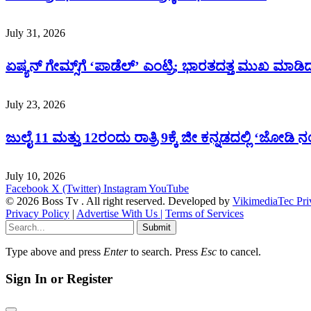
July 31, 2026
ಏಷ್ಯನ್ ಗೇಮ್ಸ್‌ಗೆ ‘ಪಾಡೆಲ್’ ಎಂಟ್ರಿ; ಭಾರತದತ್ತ ಮುಖ ಮಾಡಿದ
July 23, 2026
ಜುಲೈ 11 ಮತ್ತು 12ರಂದು ರಾತ್ರಿ 9ಕ್ಕೆ ಜೀ ಕನ್ನಡದಲ್ಲಿ ‘ಜೋಡಿ ನಂ
July 10, 2026
Facebook
X (Twitter)
Instagram
YouTube
© 2026 Boss Tv . All right reserved. Developed by
VikimediaTec Pri
Privacy Policy
|
Advertise With Us |
Terms of Services
Submit
Type above and press
Enter
to search. Press
Esc
to cancel.
Sign In or Register