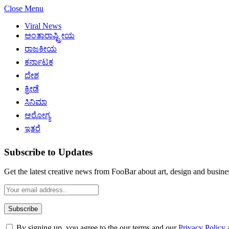
Close Menu
Viral News
ಅಂತಾರಾಷ್ಟ್ರೀಯ
ರಾಜಕೀಯ
ಕರ್ನಾಟಕ
ದೇಶ
ಕ್ರೀಡೆ
ಸಿನಿಮಾ
ಆರೋಗ್ಯ
ಇತರೆ
Subscribe to Updates
Get the latest creative news from FooBar about art, design and busine
By signing up, you agree to the our terms and our
Privacy Policy