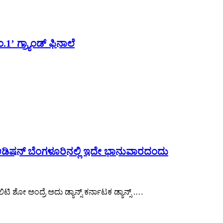
.1’ ಗ್ರ್ಯಾಂಡ್ ಫಿನಾಲೆ
 ಆಡಿಷನ್ ಬೆಂಗಳೂರಿನಲ್ಲಿ ಇದೇ ಭಾನುವಾರದಂದು
ಿಟಿ ಶೋ ಅಂದ್ರೆ ಅದು ಡ್ಯಾನ್ಸ್ ಕರ್ನಾಟಕ ಡ್ಯಾನ್ಸ್ .…