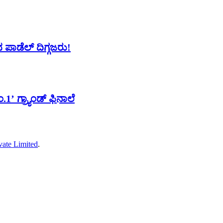
 ಪಾಡೆಲ್ ದಿಗ್ಗಜರು!
.1’ ಗ್ರ್ಯಾಂಡ್ ಫಿನಾಲೆ
vate Limited
.