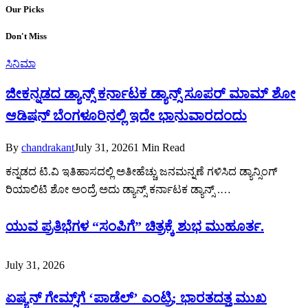
Our Picks
Don't Miss
ಸಿನಿಮಾ
ಜೀಕನ್ನಡದ ಡ್ಯಾನ್ಸ್ ಕರ್ನಾಟಕ ಡ್ಯಾನ್ಸ್ ಸೂಪರ್ ಮಾಮ್ ಶೋ
ಆಡಿಷನ್ ಬೆಂಗಳೂರಿನಲ್ಲಿ ಇದೇ ಭಾನುವಾರದಂದು
By
chandrakant
July 31, 2026
1 Min Read
ಕನ್ನಡದ ಟಿ.ವಿ ಇತಿಹಾಸದಲ್ಲಿ ಅತೀಹೆಚ್ಚು ಜನಮನ್ನಣೆ ಗಳಿಸಿದ ಡ್ಯಾನ್ಸಿಂಗ್
ರಿಯಾಲಿಟಿ ಶೋ ಅಂದ್ರೆ ಅದು ಡ್ಯಾನ್ಸ್ ಕರ್ನಾಟಕ ಡ್ಯಾನ್ಸ್ .…
ಯುವ ಪ್ರತಿಭೆಗಳ “ಸಂಪಿಗೆ” ಚಿತ್ರಕ್ಕೆ ಶುಭ ಮುಹೂರ್ತ.
July 31, 2026
ಏಷ್ಯನ್ ಗೇಮ್ಸ್‌ಗೆ ‘ಪಾಡೆಲ್’ ಎಂಟ್ರಿ; ಭಾರತದತ್ತ ಮುಖ