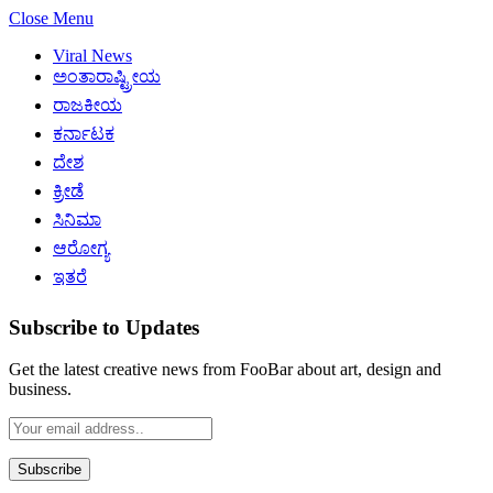
Close Menu
Viral News
ಅಂತಾರಾಷ್ಟ್ರೀಯ
ರಾಜಕೀಯ
ಕರ್ನಾಟಕ
ದೇಶ
ಕ್ರೀಡೆ
ಸಿನಿಮಾ
ಆರೋಗ್ಯ
ಇತರೆ
Subscribe to Updates
Get the latest creative news from FooBar about art, design and
business.