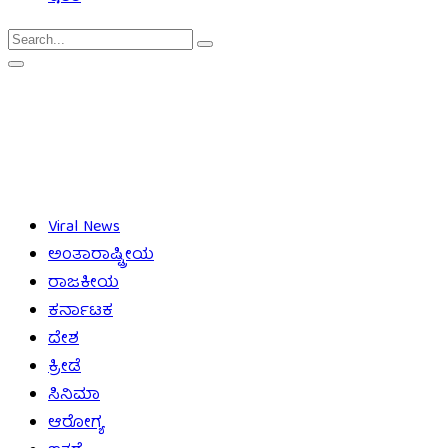
Viral News
ಅಂತಾರಾಷ್ಟ್ರೀಯ
ರಾಜಕೀಯ
ಕರ್ನಾಟಕ
ದೇಶ
ಕ್ರೀಡೆ
ಸಿನಿಮಾ
ಆರೋಗ್ಯ