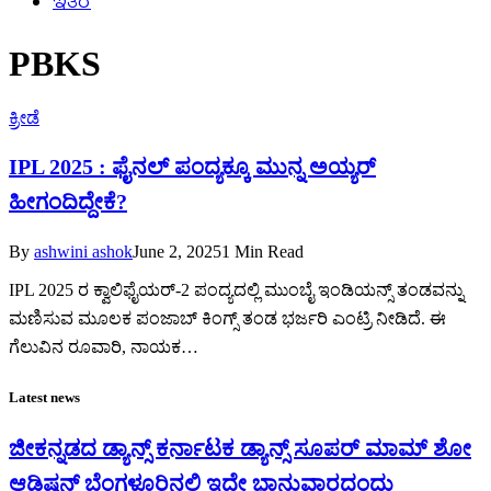
ಇತರೆ
PBKS
ಕ್ರೀಡೆ
IPL 2025 : ಫೈನಲ್‌ ಪಂದ್ಯಕ್ಕೂ ಮುನ್ನ ಅಯ್ಯರ್‌
ಹೀಗಂದಿದ್ದೇಕೆ?
By
ashwini ashok
June 2, 2025
1 Min Read
IPL 2025 ರ ಕ್ವಾಲಿಫೈಯರ್-2 ಪಂದ್ಯದಲ್ಲಿ ಮುಂಬೈ ಇಂಡಿಯನ್ಸ್ ತಂಡವನ್ನು
ಮಣಿಸುವ ಮೂಲಕ ಪಂಜಾಬ್ ಕಿಂಗ್ಸ್ ತಂಡ ಭರ್ಜರಿ ಎಂಟ್ರಿ ನೀಡಿದೆ. ಈ
ಗೆಲುವಿನ ರೂವಾರಿ, ನಾಯಕ…
Latest news
ಜೀಕನ್ನಡದ ಡ್ಯಾನ್ಸ್ ಕರ್ನಾಟಕ ಡ್ಯಾನ್ಸ್ ಸೂಪರ್ ಮಾಮ್ ಶೋ
ಆಡಿಷನ್ ಬೆಂಗಳೂರಿನಲ್ಲಿ ಇದೇ ಭಾನುವಾರದಂದು