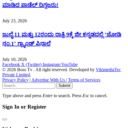
ಮಾಡಿದ ಪಾಡೆಲ್ ದಿಗ್ಗಜರು!
July 23, 2026
ಜುಲೈ 11 ಮತ್ತು 12ರಂದು ರಾತ್ರಿ 9ಕ್ಕೆ ಜೀ ಕನ್ನಡದಲ್ಲಿ ‘ಜೋಡಿ
ನಂ.1’ ಗ್ರ್ಯಾಂಡ್ ಫಿನಾಲೆ
July 10, 2026
Facebook
X (Twitter)
Instagram
YouTube
© 2026 Boss Tv . All right reserved. Developed by
VikimediaTec
Private Limited
.
Privacy Policy
|
Advertise With Us |
Terms of Services
Submit
Type above and press
Enter
to search. Press
Esc
to cancel.
Sign In or Register