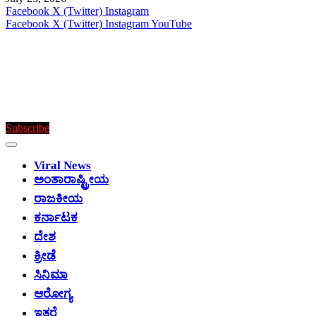
Facebook
X (Twitter)
Instagram
Facebook
X (Twitter)
Instagram
YouTube
Subscribe
Viral News
ಅಂತಾರಾಷ್ಟ್ರೀಯ
ರಾಜಕೀಯ
ಕರ್ನಾಟಕ
ದೇಶ
ಕ್ರೀಡೆ
ಸಿನಿಮಾ
ಆರೋಗ್ಯ
ಇತರೆ