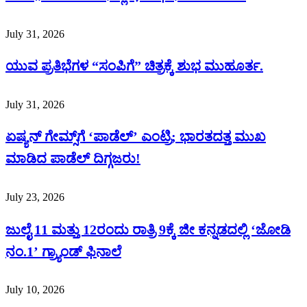
July 31, 2026
ಯುವ ಪ್ರತಿಭೆಗಳ “ಸಂಪಿಗೆ” ಚಿತ್ರಕ್ಕೆ ಶುಭ ಮುಹೂರ್ತ.
July 31, 2026
ಏಷ್ಯನ್ ಗೇಮ್ಸ್‌ಗೆ ‘ಪಾಡೆಲ್’ ಎಂಟ್ರಿ; ಭಾರತದತ್ತ ಮುಖ
ಮಾಡಿದ ಪಾಡೆಲ್ ದಿಗ್ಗಜರು!
July 23, 2026
ಜುಲೈ 11 ಮತ್ತು 12ರಂದು ರಾತ್ರಿ 9ಕ್ಕೆ ಜೀ ಕನ್ನಡದಲ್ಲಿ ‘ಜೋಡಿ
ನಂ.1’ ಗ್ರ್ಯಾಂಡ್ ಫಿನಾಲೆ
July 10, 2026