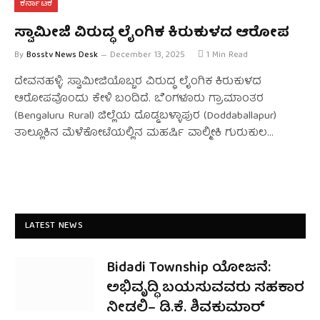
ಕರ್ನಾಟಕ
ಸ್ವಾಮೀಜಿ ವಿರುದ್ಧ ಲೈಂಗಿಕ ಕಿರುಕುಳದ ಆರೋಪ
By
Bosstv News Desk
December 13, 2025
1 Min Read
ದೇವನಹಳ್ಳಿ: ಸ್ವಾಮೀಜಿಯೊಬ್ಬರ ವಿರುದ್ಧ ಲೈಂಗಿಕ ಕಿರುಕುಳದ
ಆರೋಪವೊಂದು ಕೇಳಿ ಬಂದಿದೆ. ಬೆಂಗಳೂರು ಗ್ರಾಮಾಂತರ
(Bengaluru Rural) ಜಿಲ್ಲೆಯ ದೊಡ್ಡಬಳ್ಳಾಪುರ (Doddaballapur)
ತಾಲ್ಲೂಕಿನ ಮೆಳೆಕೋಟೆಯಲ್ಲಿನ ಮಹರ್ಷಿ ವಾಲ್ಮೀಕಿ ಗುರುಕುಲ…
LATEST NEWS
Bidadi Township ಯೋಜನೆ:
ಅಭಿವೃದ್ಧಿ ಬಯಸುವವರು ಸಹಕಾರ
ನೀಡಲಿ– ಡಿ.ಕೆ. ಶಿವಕುಮಾರ್