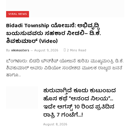
VIRAL NEWS
Bidadi Township ಯೋಜನೆ: ಅಭಿವೃದ್ಧಿ
ಬಯಸುವವರು ಸಹಕಾರ ನೀಡಲಿ– ಡಿ.ಕೆ.
ಶಿವಕುಮಾರ್ (Video)
By
vikimasters
August 9, 2026
2 Mins Read
ಬೆಂಗಳೂರು: ಬಿಡದಿ ಟೌನ್‌ಶಿಪ್‌ ಯೋಜನೆ ಕುರಿತು ಮುಖ್ಯಮಂತ್ರಿ ಡಿ.ಕೆ.
ಶಿವಕುಮಾರ್‌ ಅವರು ವಿಡಿಯೋ ಸಂದೇಶದ ಮೂಲಕ ರಾಜ್ಯದ ಜನತೆ
ಹಾಗೂ…
ಶುರುವಾಗ್ತಿದೆ ಕೂಡು ಕುಟುಂಬದ
ಹೊಸ ಕಥೆ “ಆನಂದ ನಿಲಯ”…
ಇದೇ ಆಗಸ್ಟ್ 10 ರಿಂದ ಪ್ರತಿದಿನ
ರಾತ್ರಿ 7 ಗಂಟೆಗೆ…!
August 8, 2026