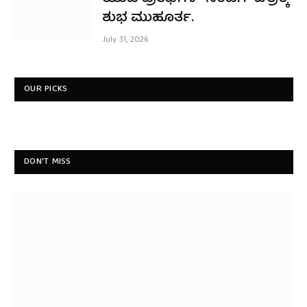
ಶುಭ ಮುಹೂರ್ತ.
July 31, 2026
OUR PICKS
DON'T MISS