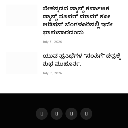
ಜೀಕನ್ನಡದ ಡ್ಯಾನ್ಸ್ ಕರ್ನಾಟಕ
ಡ್ಯಾನ್ಸ್ ಸೂಪರ್ ಮಾಮ್ ಶೋ
ಆಡಿಷನ್ ಬೆಂಗಳೂರಿನಲ್ಲಿ ಇದೇ
ಭಾನುವಾರದಂದು
July 31, 2026
ಯುವ ಪ್ರತಿಭೆಗಳ “ಸಂಪಿಗೆ” ಚಿತ್ರಕ್ಕೆ
ಶುಭ ಮುಹೂರ್ತ.
July 31, 2026
Facebook
X
Instagram
YouTube
(Twitter)