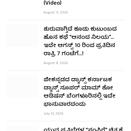
(Video)
August 9, 2026
ಶುರುವಾಗ್ತಿದೆ ಕೂಡು ಕುಟುಂಬದ
ಹೊಸ ಕಥೆ “ಆನಂದ ನಿಲಯ”…
ಇದೇ ಆಗಸ್ಟ್ 10 ರಿಂದ ಪ್ರತಿದಿನ
ರಾತ್ರಿ 7 ಗಂಟೆಗೆ…!
August 8, 2026
ಜೀಕನ್ನಡದ ಡ್ಯಾನ್ಸ್ ಕರ್ನಾಟಕ
ಡ್ಯಾನ್ಸ್ ಸೂಪರ್ ಮಾಮ್ ಶೋ
ಆಡಿಷನ್ ಬೆಂಗಳೂರಿನಲ್ಲಿ ಇದೇ
ಭಾನುವಾರದಂದು
July 31, 2026
ಯುವ ಪ್ರತಿಭೆಗಳ “ಸಂಪಿಗೆ” ಚಿತ್ರಕ್ಕೆ