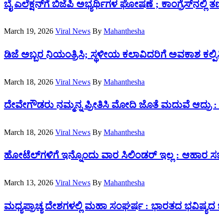
ಬೈ ಎಲೆಕ್ಷನ್‌ಗೆ ಬಿಜೆಪಿ ಅಭ್ಯರ್ಥಿಗಳ ಘೋಷಣೆ ;‌ ಕಾಂಗ್ರೆಸ್‌ನಲ್ಲಿ 
March 19, 2026
Viral News
By
Mahanthesha
ಡಿಜೆ ಅಬ್ಬರ ನಿಯಂತ್ರಿಸಿ; ಸ್ಥಳೀಯ ಕಲಾವಿದರಿಗೆ ಅವಕಾಶ ಕಲ್ಪ
March 18, 2026
Viral News
By
Mahanthesha
ದೇವೇಗೌಡರು ನಮ್ಮನ್ನ ಪ್ರೀತಿಸಿ ಮೋದಿ ಜೊತೆ ಮದುವೆ ಆದ್ರು : ಸ
March 18, 2026
Viral News
By
Mahanthesha
ಹೋಟೆಲ್‌ಗಳಿಗೆ ಇನ್ನೊಂದು ವಾರ ಸಿಲಿಂಡರ್ ಇಲ್ಲ : ಆಹಾರ ಸಚ
March 13, 2026
Viral News
By
Mahanthesha
ಮಧ್ಯಪ್ರಾಚ್ಯ ದೇಶಗಳಲ್ಲಿ ಮಹಾ ಸಂಘರ್ಷ : ಭಾರತದ ಭವಿಷ್ಯದ ಬ