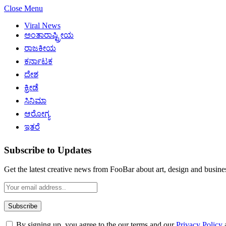
Close Menu
Viral News
ಅಂತಾರಾಷ್ಟ್ರೀಯ
ರಾಜಕೀಯ
ಕರ್ನಾಟಕ
ದೇಶ
ಕ್ರೀಡೆ
ಸಿನಿಮಾ
ಆರೋಗ್ಯ
ಇತರೆ
Subscribe to Updates
Get the latest creative news from FooBar about art, design and busine
By signing up, you agree to the our terms and our
Privacy Policy