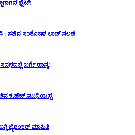
ತಣ್ಣಗಾಗದ ಫೈಟ್‌!
ಿಸಿ : ಸಚಿವ ಸಂತೋಷ್‌ ಲಾಡ್‌ ಸಲಹೆ
ದನದಲ್ಲಿ ಖರ್ಗೆ ಹಾಸ್ಯ!
ಿವ ಕೆ.ಹೆಚ್‌.ಮುನಿಯಪ್ಪ
ಗ್ಗೆ ಜೈಶಂಕರ್ ಮಾಹಿತಿ