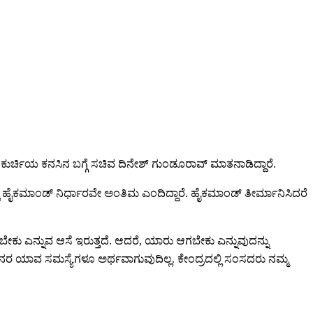
ಕುರ್ಚಿಯ ಕನಸಿನ ಬಗ್ಗೆ ಸಚಿವ ದಿನೇಶ್ ಗುಂಡೂರಾವ್ ಮಾತನಾಡಿದ್ದಾರೆ.
 ಹೈಕಮಾಂಡ್ ನಿರ್ಧಾರವೇ ಅಂತಿಮ ಎಂದಿದ್ದಾರೆ. ಹೈಕಮಾಂಡ್ ತೀರ್ಮಾನಿಸಿದರೆ
 ಆಗಬೇಕು ಎನ್ನುವ ಆಸೆ ಇರುತ್ತದೆ. ಆದರೆ, ಯಾರು ಆಗಬೇಕು ಎನ್ನುವುದನ್ನು
 ಜನರ ಯಾವ ಸಮಸ್ಯೆಗಳೂ ಅರ್ಥವಾಗುವುದಿಲ್ಲ. ಕೇಂದ್ರದಲ್ಲಿ ಸಂಸದರು ನಮ್ಮ