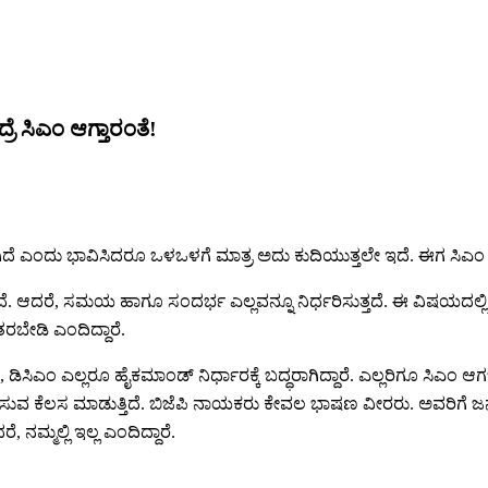
ೆ ಸಿಎಂ ಆಗ್ತಾರಂತೆ!
ಾಗಿದೆ ಎಂದು ಭಾವಿಸಿದರೂ ಒಳಒಳಗೆ ಮಾತ್ರ ಅದು ಕುದಿಯುತ್ತಲೇ ಇದೆ. ಈಗ ಸಿಎಂ 
 ಆದರೆ, ಸಮಯ ಹಾಗೂ ಸಂದರ್ಭ ಎಲ್ಲವನ್ನೂ ನಿರ್ಧರಿಸುತ್ತದೆ. ಈ ವಿಷಯದಲ್ಲಿ
ಬೇಡಿ ಎಂದಿದ್ದಾರೆ.
ಂ, ಡಿಸಿಎಂ ಎಲ್ಲರೂ ಹೈಕಮಾಂಡ್ ನಿರ್ಧಾರಕ್ಕೆ ಬದ್ಧರಾಗಿದ್ದಾರೆ. ಎಲ್ಲರಿಗೂ ಸಿಎಂ
 ತಪ್ಪಿಸುವ ಕೆಲಸ ಮಾಡುತ್ತಿದೆ. ಬಿಜೆಪಿ ನಾಯಕರು ಕೇವಲ ಭಾಷಣ ವೀರರು. ಅವರಿಗೆ
 ನಮ್ಮಲ್ಲಿ ಇಲ್ಲ ಎಂದಿದ್ದಾರೆ.