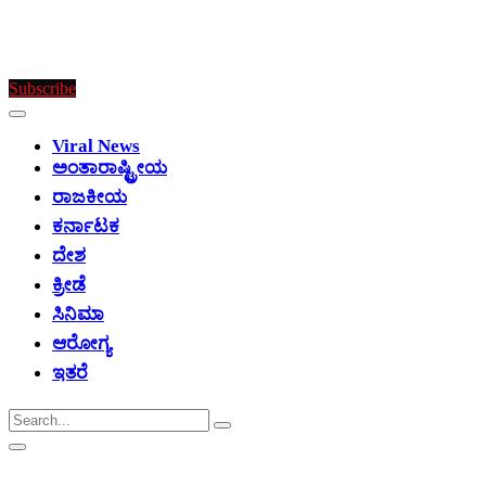
Subscribe
Viral News
ಅಂತಾರಾಷ್ಟ್ರೀಯ
ರಾಜಕೀಯ
ಕರ್ನಾಟಕ
ದೇಶ
ಕ್ರೀಡೆ
ಸಿನಿಮಾ
ಆರೋಗ್ಯ
ಇತರೆ